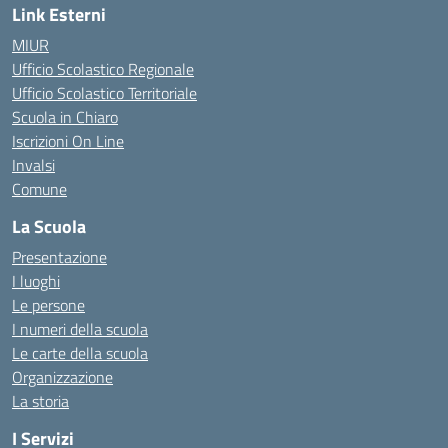
Link Esterni
MIUR
Ufficio Scolastico Regionale
Ufficio Scolastico Territoriale
Scuola in Chiaro
Iscrizioni On Line
Invalsi
Comune
La Scuola
Presentazione
I luoghi
Le persone
I numeri della scuola
Le carte della scuola
Organizzazione
La storia
I Servizi