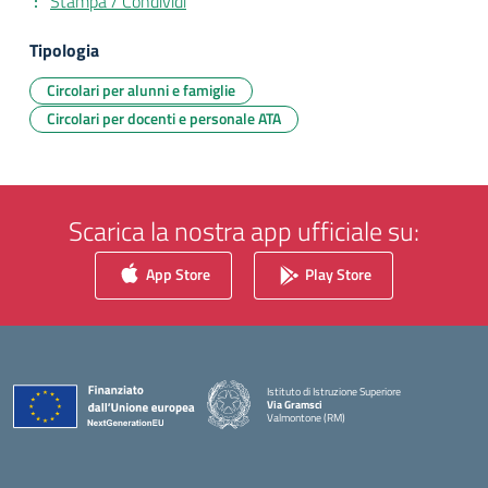
Stampa / Condividi
Tipologia
Circolari per alunni e famiglie
Circolari per docenti e personale ATA
Scarica la nostra app ufficiale su:
App Store
Play Store
Istituto di Istruzione Superiore
Via Gramsci
Valmontone (RM)
— Visita la pagina iniziale della scuola