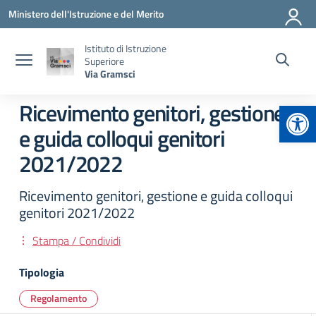
Vai ai contenuti
Vai al menu di navigazione
Vai al footer
Ministero dell'Istruzione e del Merito
Istituto di Istruzione
Superiore
Via Gramsci
Apr
Ricevimento genitori, gestione
e guida colloqui genitori
2021/2022
Ricevimento genitori, gestione e guida colloqui
genitori 2021/2022
Stampa / Condividi
Tipologia
Regolamento