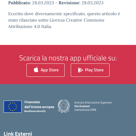
Pubblicato:
28.03.2023
-
Revisione:
28.03.2023
Eccetto dove diversamente specificato, questo articolo è
stato rilasciato sotto Licenza Creative Commons
Attribuzione 4.0 Italia.
Scarica la nostra app ufficiale su:
App Store
Play Store
Istituto di Istruzione Superiore
Via Gramsci
Valmontone (RM)
— Visita la pagina iniziale della scuola
Link Esterni