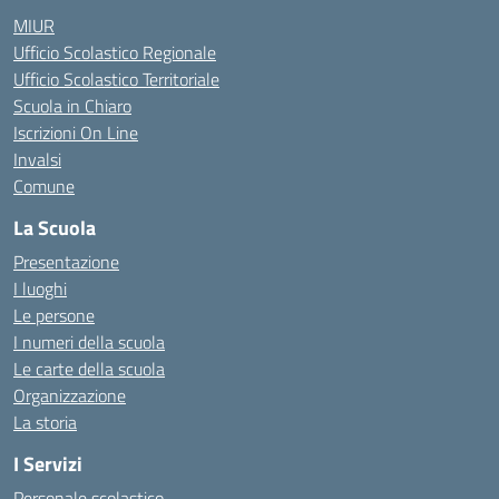
MIUR
Ufficio Scolastico Regionale
Ufficio Scolastico Territoriale
Scuola in Chiaro
Iscrizioni On Line
Invalsi
Comune
La Scuola
Presentazione
I luoghi
Le persone
I numeri della scuola
Le carte della scuola
Organizzazione
La storia
I Servizi
Personale scolastico