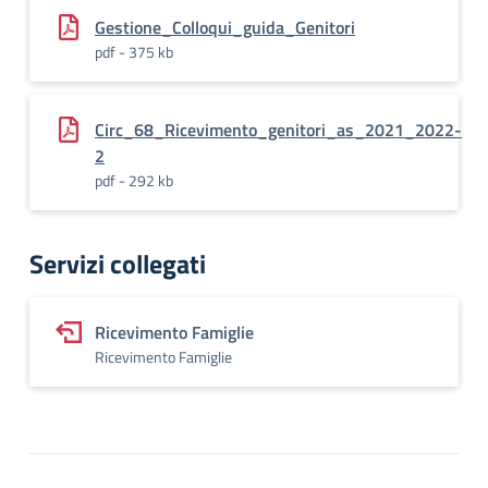
Gestione_Colloqui_guida_Genitori
pdf - 375 kb
Circ_68_Ricevimento_genitori_as_2021_2022-
2
pdf - 292 kb
Servizi collegati
Ricevimento Famiglie
Ricevimento Famiglie