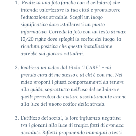
Realizza una foto (anche con il cellulare) che
intenda valorizzare la tua città e promuovere
l’educazione stradale. Scegli un luogo
significativo dove istalleresti un punto
informativo. Correda la foto con un testo di max
10/20 righe dove spieghi la scelta del luogo, la
ricaduta positiva che questa installazione
avrebbe sui giovani cittadini.
Realizza un video dal titolo “I CARE” – mi
prendo cura di me stesso e di chi è con me. Nel
video proponi i giusti comportamenti da tenere
alla guida, soprattutto nell’uso del cellulare e
quelli pericolosi da evitare assolutamente anche
alla luce del nuovo codice della strada.
L’utilizzo dei social, la loro influenza negativa
tra i giovani alla luce di tragici fatti di cronaca
accaduti. Rifletti proponendo immagini o testi