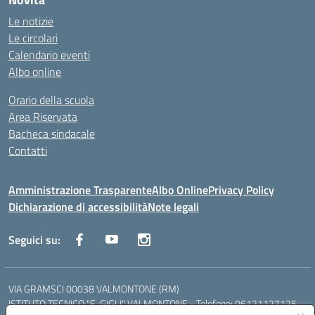
Le notizie
Le circolari
Calendario eventi
Albo online
Orario della scuola
Area Riservata
Bacheca sindacale
Contatti
Amministrazione Trasparente
Albo Online
Privacy Policy
Dichiarazione di accessibilità
Note legali
Seguici su:
VIA GRAMSCI 00038 VALMONTONE (RM)
ISTITUTO TECNICO "E. GIGLI" VALMONTONE - Telefono: 06121127125