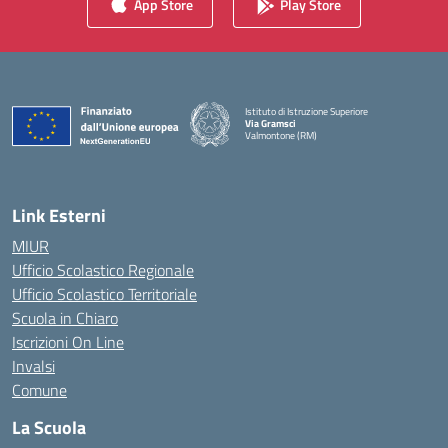
App Store
Play Store
Istituto di Istruzione Superiore
Via Gramsci
Valmontone (RM)
— Visita la pagina iniziale della scuola
Link Esterni
MIUR
Ufficio Scolastico Regionale
Ufficio Scolastico Territoriale
Scuola in Chiaro
Iscrizioni On Line
Invalsi
Comune
La Scuola