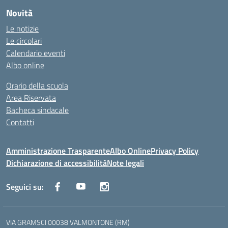
Novità
Le notizie
Le circolari
Calendario eventi
Albo online
Orario della scuola
Area Riservata
Bacheca sindacale
Contatti
Amministrazione Trasparente
Albo Online
Privacy Policy
Dichiarazione di accessibilità
Note legali
Seguici su:
VIA GRAMSCI 00038 VALMONTONE (RM)