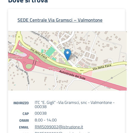
SEDE Centrale Via Gramsci – Valmontone
ITC "E. Gigli" -Via Gramsci, snc - Valmontone -
INDIRIZZO
00038
00038
CAP
8.00 - 14.00
ORARI
RMIS099002@istruzione.it
EMAIL