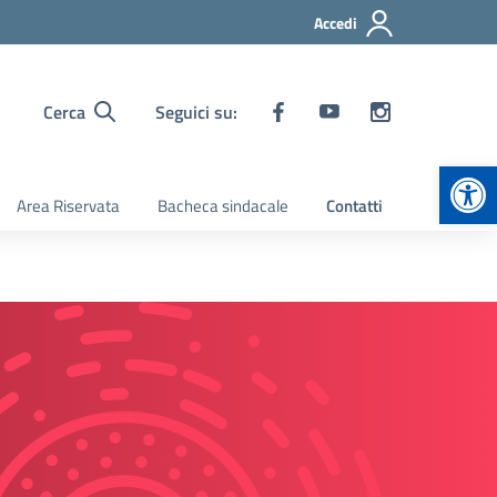
Accedi
Cerca
Seguici su:
Apr
Area Riservata
Bacheca sindacale
Contatti