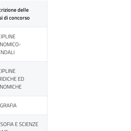
rizione delle
si di concorso
CIPLINE
NOMICO-
ENDALI
CIPLINE
RIDICHE ED
NOMICHE
GRAFIA
OSOFIA E SCIENZE