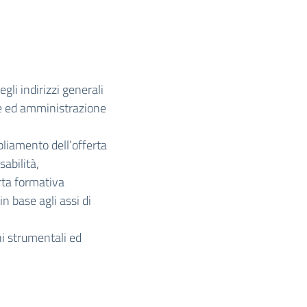
gli indirizzi generali
one ed amministrazione
pliamento dell’offerta
abilità,
erta formativa
in base agli assi di
ni strumentali ed