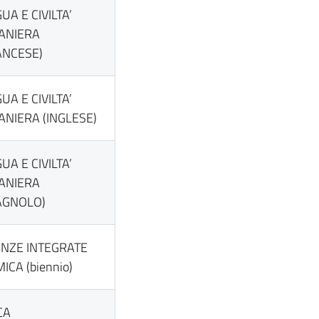
UA E CIVILTA’
ANIERA
ANCESE)
UA E CIVILTA’
ANIERA (INGLESE)
UA E CIVILTA’
ANIERA
AGNOLO)
ENZE INTEGRATE
ICA (biennio)
CA