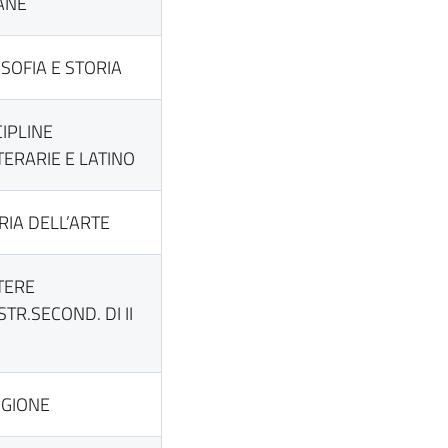
ANE
OSOFIA E STORIA
CIPLINE
TERARIE E LATINO
RIA DELL’ARTE
TERE
ISTR.SECOND. DI II
IGIONE