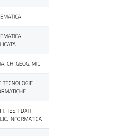
EMATICA
EMATICA
LICATA
A.,CH.,GEOG.,MIC.
 E TECNOLOGIE
ORMATICHE
T. TESTI DATI
LIC. INFORMATICA