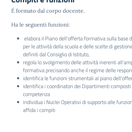
É formato dal corpo docente.
Ha le seguenti funzioni:
elabora il Piano dell’offerta formativa sulla base de
per le attività della scuola e delle scelte di gesti
definiti dal Consiglio di Istituto,
regola lo svolgimento delle attività inerenti all’am
formativa precisando anche il regime delle respons
identifica le funzioni strumentali al piano dell’off
identifica i coordinatori dei Dipartimenti composti 
competenza
individua i Nuclei Operativi di supporto alle funzio
affida i compiti