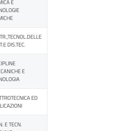
MICA E
NOLOGIE
MICHE
TR.,TECNOL.DELLE
.E DIS.TEC.
CIPLINE
CANICHE E
NOLOGIA
TTROTECNICA ED
LICAZIONI
N. E TECN.