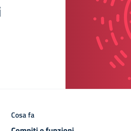
i
Cosa fa
Compiti e funzioni