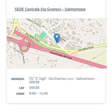
SEDE Centrale Via Gramsci - Valmontone
ITC "E. Gigli" -Via Gramsci, snc - Valmontone -
INDIRIZZO
00038
00038
CAP
8.00 - 14.00
ORARI