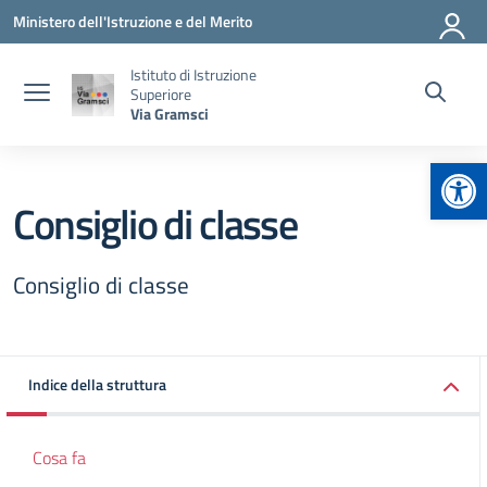
Vai ai contenuti
Vai al menu di navigazione
Vai al footer
Ministero dell'Istruzione e del Merito
Istituto di Istruzione
Superiore
Via Gramsci
Apr
Consiglio di classe
Consiglio di classe
Indice della struttura
Cosa fa