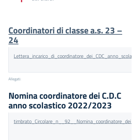
Coordinatori di classe a.s. 23 –
24
Lettera_incarico_di_coordinatore_dei_CDC_anno_scolast
Allegati:
Nomina coordinatore dei C.D.C
anno scolastico 2022/2023
timbrato_Circolare_n__92__Nomina_coordinatore_dei_C.