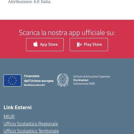
Attribuzione 4.0 Italia.
Scarica la nostra app ufficiale su:
App Store
Play Store
Istituto di Istruzione Superiore
Via Gramsci
Valmontone (RM)
— Visita la pagina iniziale della scuola
Link Esterni
MIUR
Ufficio Scolastico Regionale
Ufficio Scolastico Territoriale