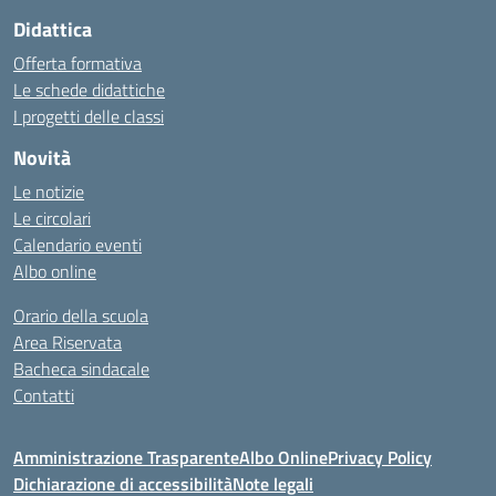
Didattica
Offerta formativa
Le schede didattiche
I progetti delle classi
Novità
Le notizie
Le circolari
Calendario eventi
Albo online
Orario della scuola
Area Riservata
Bacheca sindacale
Contatti
Amministrazione Trasparente
Albo Online
Privacy Policy
Dichiarazione di accessibilità
Note legali