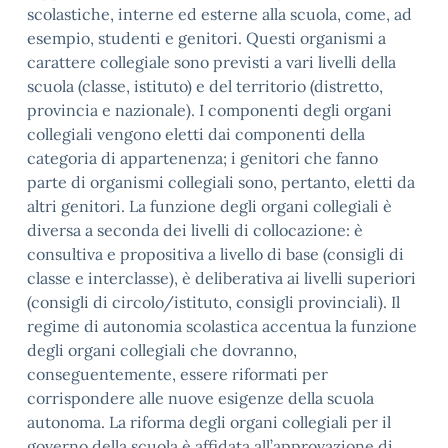
scolastiche, interne ed esterne alla scuola, come, ad
esempio, studenti e genitori. Questi organismi a
carattere collegiale sono previsti a vari livelli della
scuola (classe, istituto) e del territorio (distretto,
provincia e nazionale). I componenti degli organi
collegiali vengono eletti dai componenti della
categoria di appartenenza; i genitori che fanno
parte di organismi collegiali sono, pertanto, eletti da
altri genitori. La funzione degli organi collegiali è
diversa a seconda dei livelli di collocazione: è
consultiva e propositiva a livello di base (consigli di
classe e interclasse), è deliberativa ai livelli superiori
(consigli di circolo/istituto, consigli provinciali). Il
regime di autonomia scolastica accentua la funzione
degli organi collegiali che dovranno,
conseguentemente, essere riformati per
corrispondere alle nuove esigenze della scuola
autonoma. La riforma degli organi collegiali per il
governo della scuola è affidata all’approvazione di