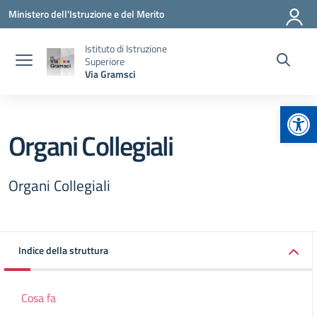
Vai ai contenuti
Vai al menu di navigazione
Vai al footer
Ministero dell'Istruzione e del Merito
Istituto di Istruzione
Superiore
Via Gramsci
Apr
Organi Collegiali
Organi Collegiali
Indice della struttura
Cosa fa