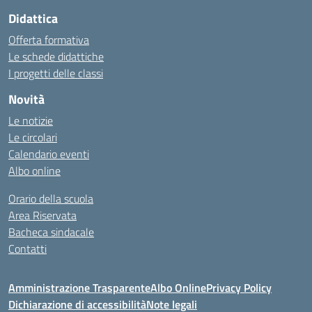
Didattica
Offerta formativa
Le schede didattiche
I progetti delle classi
Novità
Le notizie
Le circolari
Calendario eventi
Albo online
Orario della scuola
Area Riservata
Bacheca sindacale
Contatti
Amministrazione Trasparente
Albo Online
Privacy Policy
Dichiarazione di accessibilità
Note legali