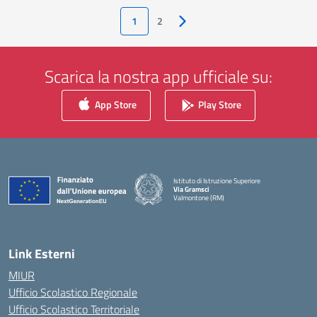
1
2
Pagina successiva
Scarica la nostra app ufficiale su:
App Store
Play Store
Istituto di Istruzione Superiore
Via Gramsci
Valmontone (RM)
— Visita la pagina iniziale della scuola
Link Esterni
MIUR
Ufficio Scolastico Regionale
Ufficio Scolastico Territoriale