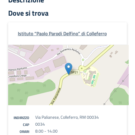
Dove si trova
Istituto “Paolo Parodi Delfino” di Colleferro
Via Palianese, Colleferro, RM 00034
INDIRIZZO
0034
CAP
8.00 - 14.00
ORARI