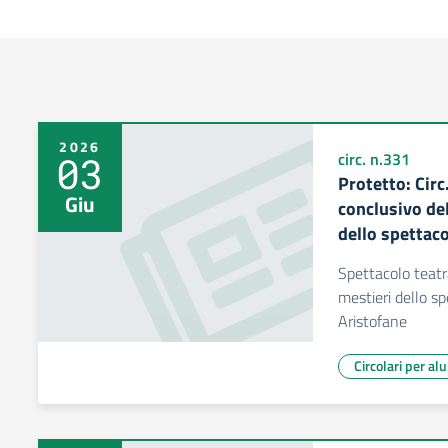
2026
03
circ. n.331
Protetto: Circ
Giu
conclusivo del
dello spettac
Spettacolo teatr
mestieri dello sp
Aristofane
Circolari per al