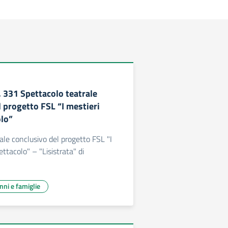
. 331 Spettacolo teatrale
 progetto FSL “I mestieri
olo”
ale conclusivo del progetto FSL "I
ettacolo" – "Lisistrata" di
unni e famiglie