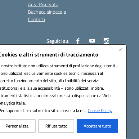
Area Riservata
Bacheca sindacale
Contatti
Seguici su:
Cookies e altri strumenti di tracciamento
Il nostro Istituto non utilizza strumenti di profilazione degli utenti -
sono utilizzati esclusivamente cookies tecnici necessari al
825
corretto funzionamento del sito, alla fruibilità dei servizi
5
istituzionali e alla sua accessibilità – sono utilizzati, inoltre,
strumenti statistici anonimizzati messi a disposizione da Web
Analytics Italia.
Per saperne di più sul nostro sito, consulta la ns.
Cookie Policy.
Personalizza
Rifiuta tutto
Accettare tutto