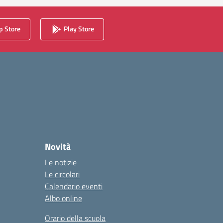
 Store
Play Store
Novità
Le notizie
Le circolari
Calendario eventi
Albo online
Orario della scuola