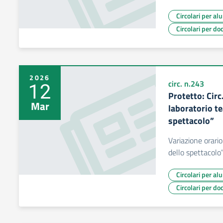
Circolari per al
Circolari per do
2026
12
circ. n.243
Protetto: Circ
Mar
laboratorio te
spettacolo”
Variazione orario
dello spettacol
Circolari per al
Circolari per do