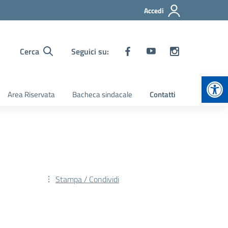
Accedi
Cerca
Seguici su:
Apr
Area Riservata
Bacheca sindacale
Contatti
Stampa / Condividi