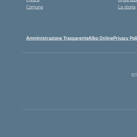
Comune
La storia
Amministrazione Trasparente
Albo Online
Privacy Pol
IS