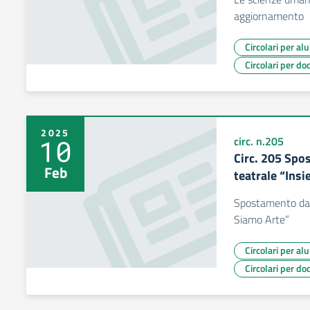
aggiornamento
Circolari per al
Circolari per do
2025
10
circ. n.205
Circ. 205 Spo
Feb
teatrale “Ins
Spostamento dat
Siamo Arte”
Circolari per al
Circolari per do