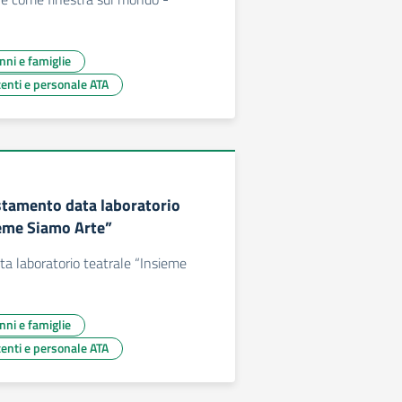
unni e famiglie
centi e personale ATA
stamento data laboratorio
ieme Siamo Arte”
a laboratorio teatrale “Insieme
unni e famiglie
centi e personale ATA