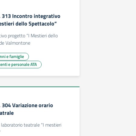
. 313 Incontro integrativo
stieri dello Spettacolo”
ivo progetto “I Mestieri dello
ede Valmontone
unni e famiglie
centi e personale ATA
. 304 Variazione orario
atrale
 laboratorio teatrale "I mestieri
"