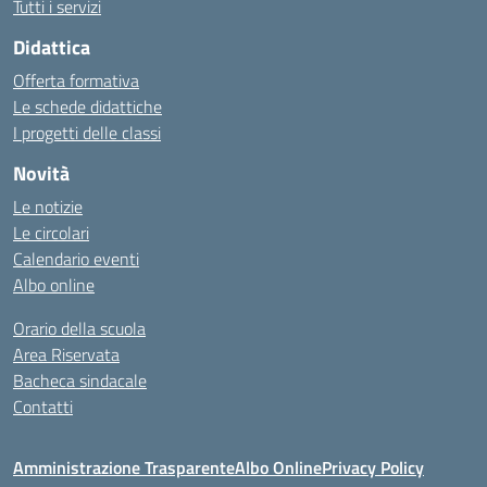
Tutti i servizi
Didattica
Offerta formativa
Le schede didattiche
I progetti delle classi
Novità
Le notizie
Le circolari
Calendario eventi
Albo online
Orario della scuola
Area Riservata
Bacheca sindacale
Contatti
Amministrazione Trasparente
Albo Online
Privacy Policy