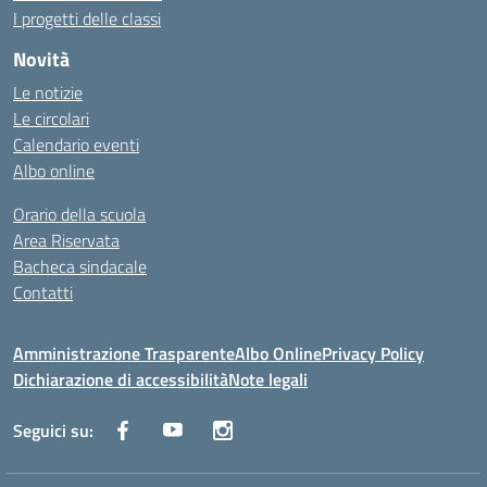
I progetti delle classi
Novità
Le notizie
Le circolari
Calendario eventi
Albo online
Orario della scuola
Area Riservata
Bacheca sindacale
Contatti
Amministrazione Trasparente
Albo Online
Privacy Policy
Dichiarazione di accessibilità
Note legali
Seguici su: