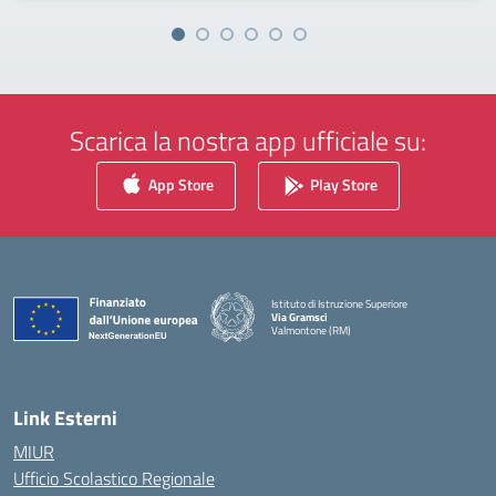
Scarica la nostra app ufficiale su:
App Store
Play Store
Istituto di Istruzione Superiore
Via Gramsci
Valmontone (RM)
— Visita la pagina iniziale della scuola
Link Esterni
MIUR
Ufficio Scolastico Regionale