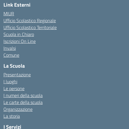
Link Esterni
MIUR
Ufficio Scolastico Regionale
Ufficio Scolastico Territoriale
Scuola in Chiaro
Iscrizioni On Line
Invalsi
Comune
La Scuola
Presentazione
I luoghi
Le persone
I numeri della scuola
Le carte della scuola
Organizzazione
La storia
I Servizi