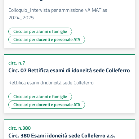
Colloquio_Intervista per ammissione 4A MAT as
2024_2025
Circolari per alunni e famiglie
Circolari per docenti e personale ATA
circ. n.7
Circ. 07 Rettifica esami di idoneità sede Colleferro
Rettifica esami di idoneità sede Colleferro
Circolari per alunni e famiglie
Circolari per docenti e personale ATA
circ. n.380
Circ. 380 Esami idoneità sede Colleferro a.s.