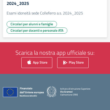
2024_2025
Esami idoneità sede Colleferro a.s. 2024_2025
Circolari per alunni e famiglie
Circolari per docenti e personale ATA
Scarica la nostra app ufficiale su:
App Store
Play Store
Istituto di Istruzione Superiore
Via Gramsci
Valmontone (RM)
— Visita la pagina iniziale della scuola