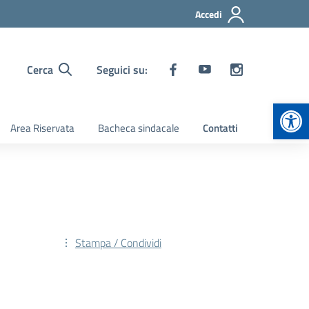
Accedi
Cerca
Seguici su:
Apr
Area Riservata
Bacheca sindacale
Contatti
Stampa / Condividi