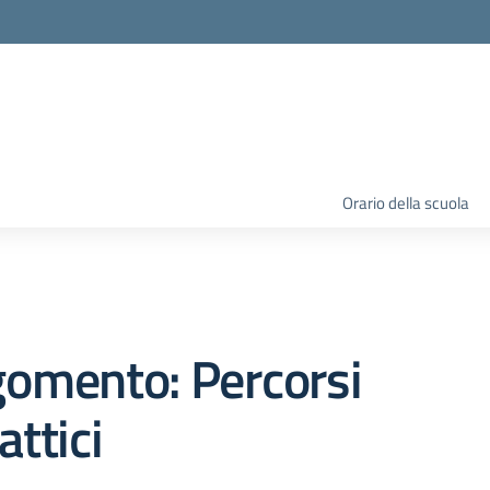
Orario della scuola
omento: Percorsi
attici