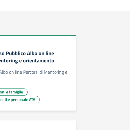
so Pubblico Albo on line
entoring e orientamento
Albo on line Percorsi di Mentoring e
unni e famiglie
centi e personale ATA