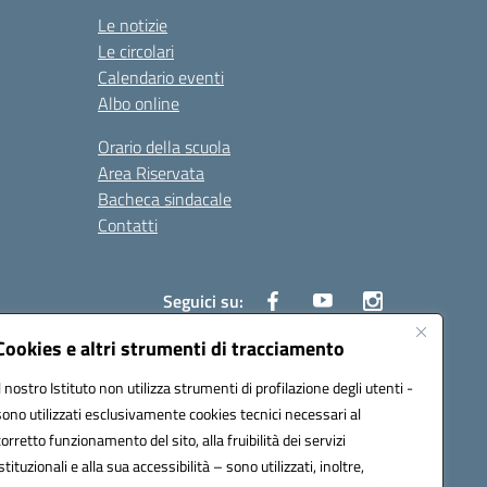
Le notizie
Le circolari
Calendario eventi
Albo online
Orario della scuola
Area Riservata
Bacheca sindacale
Contatti
Seguici su:
Cookies e altri strumenti di tracciamento
Il nostro Istituto non utilizza strumenti di profilazione degli utenti -
sono utilizzati esclusivamente cookies tecnici necessari al
825
corretto funzionamento del sito, alla fruibilità dei servizi
5
istituzionali e alla sua accessibilità – sono utilizzati, inoltre,