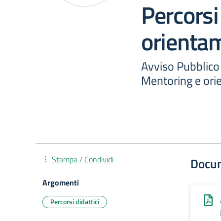
Percorsi
orienta
Avviso Pubblico 
Mentoring e or
Stampa / Condividi
Docu
Argomenti
Percorsi didattici