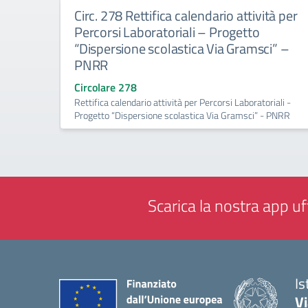
Circ. 278 Rettifica calendario attività per
Percorsi Laboratoriali – Progetto
“Dispersione scolastica Via Gramsci” –
PNRR
Circolare 278
Rettifica calendario attività per Percorsi Laboratoriali -
Progetto “Dispersione scolastica Via Gramsci” - PNRR
Scarica la nostra app uff
Is
V