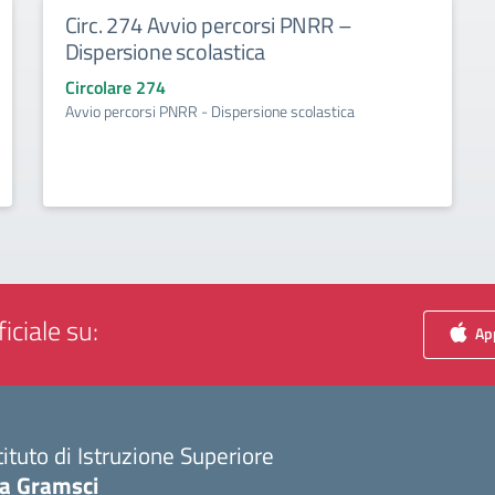
Circ. 274 Avvio percorsi PNRR –
Dispersione scolastica
Circolare 274
Avvio percorsi PNRR - Dispersione scolastica
iciale su:
App
tituto di Istruzione Superiore
ia Gramsci