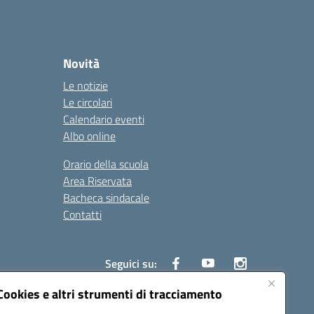
Novità
Le notizie
Le circolari
Calendario eventi
Albo online
Orario della scuola
Area Riservata
Bacheca sindacale
Contatti
Seguici su:
Cookies e altri strumenti di tracciamento