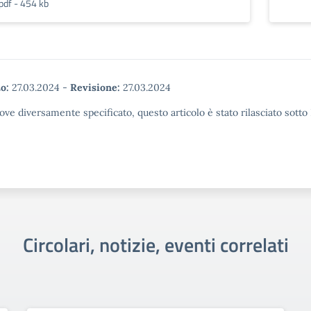
pdf - 454 kb
o:
27.03.2024
-
Revisione:
27.03.2024
ove diversamente specificato, questo articolo è stato rilasciato sott
Circolari, notizie, eventi correlati