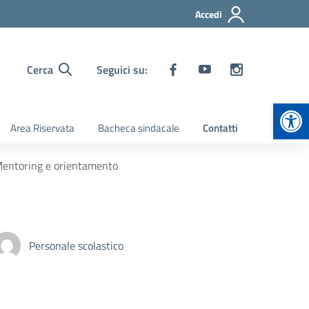
Accedi
Cerca
Seguici su:
Apr
Area Riservata
Bacheca sindacale
Contatti
 Mentoring e orientamento
Personale scolastico