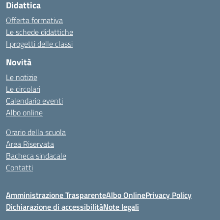
Didattica
Offerta formativa
Le schede didattiche
I progetti delle classi
Novità
Le notizie
Le circolari
Calendario eventi
Albo online
Orario della scuola
Area Riservata
Bacheca sindacale
Contatti
Amministrazione Trasparente
Albo Online
Privacy Policy
Dichiarazione di accessibilità
Note legali