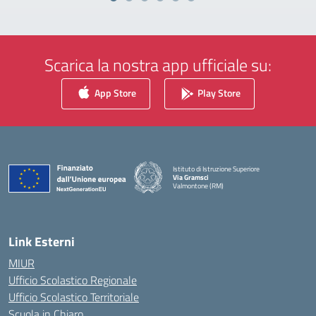
Scarica la nostra app ufficiale su:
App Store
Play Store
Istituto di Istruzione Superiore
Via Gramsci
Valmontone (RM)
— Visita la pagina iniziale della scuola
Link Esterni
MIUR
Ufficio Scolastico Regionale
Ufficio Scolastico Territoriale
Scuola in Chiaro