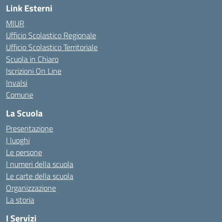
Link Esterni
MIUR
Ufficio Scolastico Regionale
Ufficio Scolastico Territoriale
Scuola in Chiaro
Iscrizioni On Line
Invalsi
Comune
La Scuola
Presentazione
I luoghi
Le persone
I numeri della scuola
Le carte della scuola
Organizzazione
La storia
I Servizi