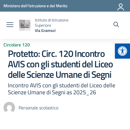
Vai ai contenuti
Vai al menu di navigazione
Vai al footer
Ministero dell'Istruzione e del Merito
Istituto di Istruzione
Superiore
Via Gramsci
Apr
Circolare 120
Protetto: Circ. 120 Incontro
AVIS con gli studenti del Liceo
delle Scienze Umane di Segni
Incontro AVIS con gli studenti del Liceo delle
Scienze Umane di Segni as 2025_26
Personale scolastico