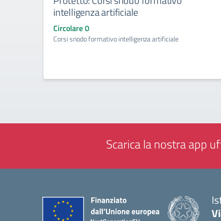
Protetto: Corsi snodo formativo
intelligenza artificiale
Circolare 0
Corsi snodo formativo intelligenza artificiale
Scarica la nostra app uff
Is
V