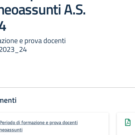
neoassunti A.S.
4
azione e prova docenti
. 2023_24
menti
Periodo di formazione e prova docenti
neoassunti