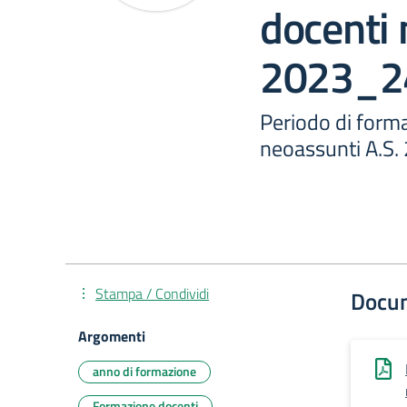
docenti 
2023_2
Periodo di form
neoassunti A.S
Stampa / Condividi
Docu
Argomenti
anno di formazione
Formazione docenti