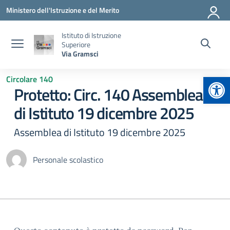
Vai ai contenuti
Vai al menu di navigazione
Vai al footer
Ministero dell'Istruzione e del Merito
Istituto di Istruzione
Superiore
Via Gramsci
Apr
Circolare 140
Protetto: Circ. 140 Assemblea
di Istituto 19 dicembre 2025
Assemblea di Istituto 19 dicembre 2025
Personale scolastico