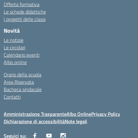
Offerta formativa
Le schede didattiche
I progetti delle classi
Novità
Le notizie
Le circolari
Calendario eventi
Albo online
Orario della scuola
Area Riservata
Bacheca sindacale
Contatti
Amministrazione Trasparente
Albo Online
Privacy Policy
Dichiarazione di accessibilità
Note legali
Seguici su: