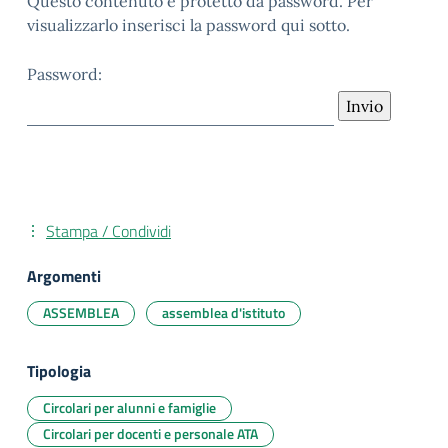
Questo contenuto è protetto da password. Per
visualizzarlo inserisci la password qui sotto.
Password:
Stampa / Condividi
Argomenti
ASSEMBLEA
assemblea d'istituto
Tipologia
Circolari per alunni e famiglie
Circolari per docenti e personale ATA