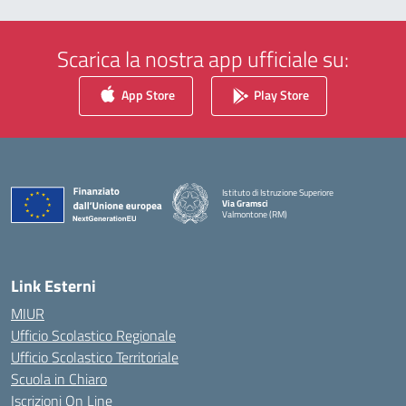
Scarica la nostra app ufficiale su:
App Store
Play Store
Istituto di Istruzione Superiore
Via Gramsci
Valmontone (RM)
— Visita la pagina iniziale della scuola
Link Esterni
MIUR
Ufficio Scolastico Regionale
Ufficio Scolastico Territoriale
Scuola in Chiaro
Iscrizioni On Line