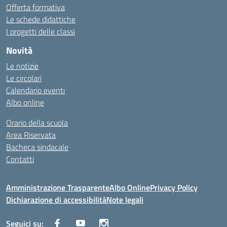
Offerta formativa
Le schede didattiche
I progetti delle classi
Novità
Le notizie
Le circolari
Calendario eventi
Albo online
Orario della scuola
Area Riservata
Bacheca sindacale
Contatti
Amministrazione Trasparente
Albo Online
Privacy Policy
Dichiarazione di accessibilità
Note legali
Seguici su: