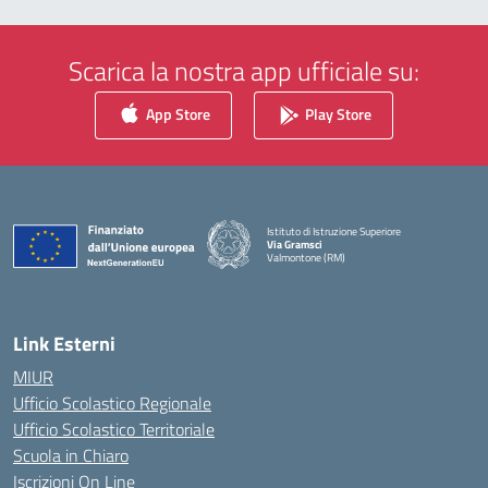
Scarica la nostra app ufficiale su:
App Store
Play Store
Istituto di Istruzione Superiore
Via Gramsci
Valmontone (RM)
— Visita la pagina iniziale della scuola
Link Esterni
MIUR
Ufficio Scolastico Regionale
Ufficio Scolastico Territoriale
Scuola in Chiaro
Iscrizioni On Line