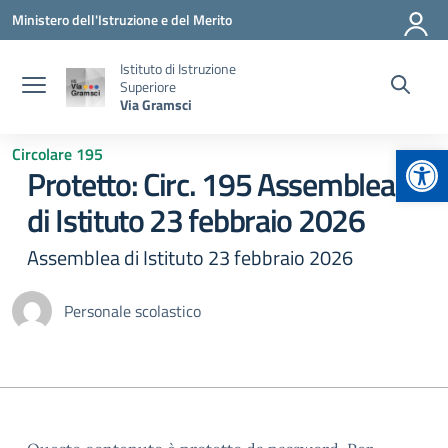
Vai ai contenuti
Vai al menu di navigazione
Vai al footer
Ministero dell'Istruzione e del Merito
Istituto di Istruzione
Superiore
Via Gramsci
Apr
Circolare 195
Protetto: Circ. 195 Assemblea
di Istituto 23 febbraio 2026
Assemblea di Istituto 23 febbraio 2026
Personale scolastico