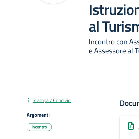
Istruzio
al Turis
Incontro con Ass
e Assessore al 
Stampa / Condividi
Docu
Argomenti
incontro