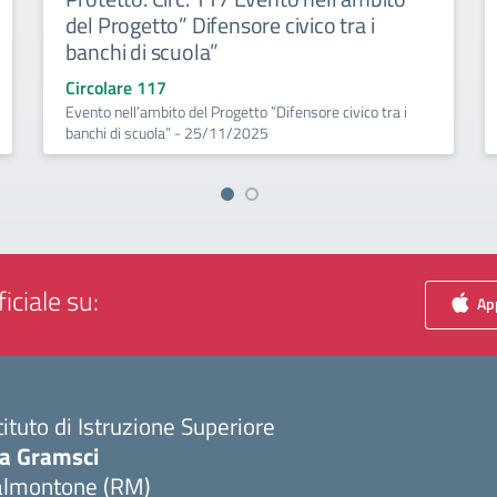
del Progetto” Difensore civico tra i
banchi di scuola”
Circolare 117
Evento nell’ambito del Progetto ”Difensore civico tra i
banchi di scuola” - 25/11/2025
iciale su:
App
tituto di Istruzione Superiore
ia Gramsci
almontone (RM)