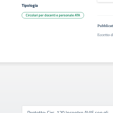
Tipologia
Circolari per docenti e personale ATA
Pubblicat
Eccetto d
Protetto: Circ. 120 Incontro AVIS con gli