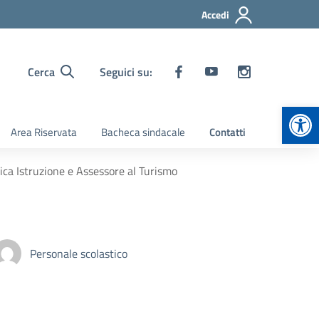
Accedi
Cerca
Seguici su:
Apr
Area Riservata
Bacheca sindacale
Contatti
ica Istruzione e Assessore al Turismo
Personale scolastico