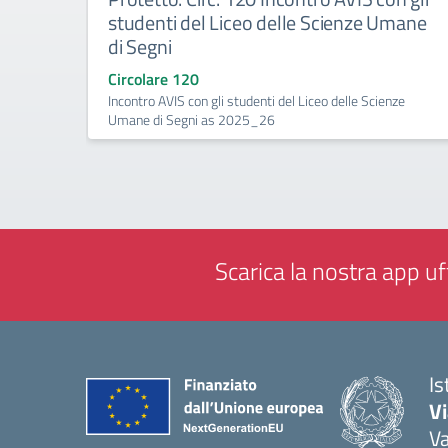
studenti del Liceo delle Scienze Umane
di Segni
Circolare 120
Incontro AVIS con gli studenti del Liceo delle Scienze
Umane di Segni as 2025_26
Scarica la nostra app uff
Is
V
V