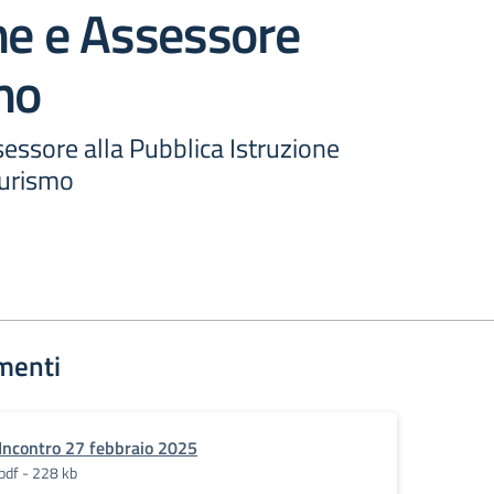
ne e Assessore
mo
essore alla Pubblica Istruzione
Turismo
menti
Incontro 27 febbraio 2025
pdf - 228 kb