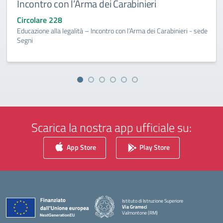
Incontro con l’Arma dei Carabinieri
Circolare 228
Educazione alla legalità – Incontro con l’Arma dei Carabinieri - sede
Segni
Scarica la nostra app ufficiale su:
App Store
Play Store
Istituto di Istruzione Superiore
Via Gramsci
Valmontone (RM)
— Visita la pagina iniziale della scuola