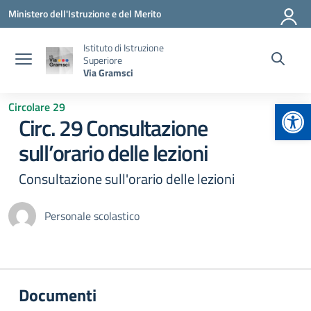
Vai ai contenuti
Vai al menu di navigazione
Vai al footer
Ministero dell'Istruzione e del Merito
Istituto di Istruzione
Superiore
Via Gramsci
Apr
Circolare 29
Circ. 29 Consultazione
sull’orario delle lezioni
Consultazione sull'orario delle lezioni
Personale scolastico
Documenti