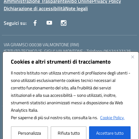
Amministrazione Trasparente
Albo Online
Privacy Policy
Dichiarazione di accessibilità
Note legali
Seguici su:
VIA GRAMSCI 00038 VALMONTONE (RM)
ISTITUTO TECNICO "E. GIGLI" VALMONTONE - Telefono: 06121127125
ISTITUTO PROFESSIONALE "P.P. DELFINO" COLLEFERRO - Telefono:
Cookies e altri strumenti di tracciamento
06121126825
LICEO DELLE SCIENZE UMANE "P.L. NERVI" SEGNI - Telefono:
Il nostro Istituto non utilizza strumenti di profilazione degli utenti -
06121126845
sono utilizzati esclusivamente cookies tecnici necessari al
Mail: RMIS099002@istruzione.it - PEC: RMIS099002@pec.istruzione.it
corretto funzionamento del sito, alla fruibilità dei servizi
Codice meccanografico: RMIS099002
istituzionali e alla sua accessibilità – sono utilizzati, inoltre,
Codice fiscale: 95036960581
strumenti statistici anonimizzati messi a disposizione da Web
Analytics Italia.
Hosting & Powered by 3D Solution S.r.l.
Per saperne di più sul nostro sito, consulta la ns.
Cookie Policy.
Concept & Design by Designers Italia
Personalizza
Rifiuta tutto
Accettare tutto