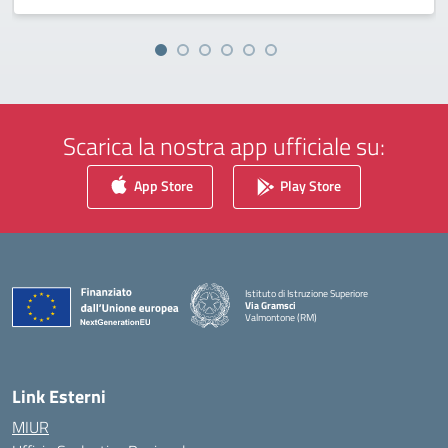
Scarica la nostra app ufficiale su:
App Store
Play Store
Istituto di Istruzione Superiore
Via Gramsci
Valmontone (RM)
— Visita la pagina iniziale della scuola
Link Esterni
MIUR