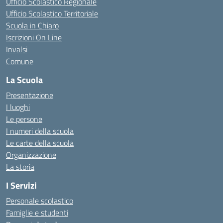
Ufficio Scolastico Regionale
Ufficio Scolastico Territoriale
Scuola in Chiaro
Iscrizioni On Line
Invalsi
Comune
La Scuola
Presentazione
I luoghi
Le persone
I numeri della scuola
Le carte della scuola
Organizzazione
La storia
I Servizi
Personale scolastico
Famiglie e studenti