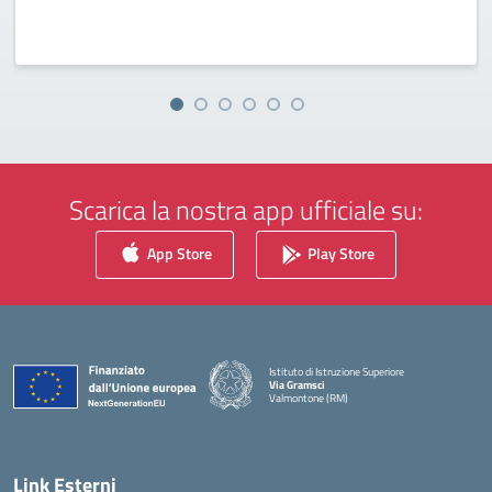
Scarica la nostra app ufficiale su:
App Store
Play Store
Istituto di Istruzione Superiore
Via Gramsci
Valmontone (RM)
— Visita la pagina iniziale della scuola
Link Esterni