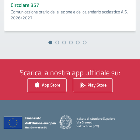
Circolare 357
Comunicazione orario delle lezione e del calendario scolastico A.S.
2026/2027
Scarica la nostra app ufficiale su:
App Store
Play Store
Istituto di Istruzione Superiore
Via Gramsci
Valmontone (RM)
— Visita la pagina iniziale della scuola