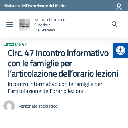
Vai ai contenuti
Vai al menu di navigazione
Vai al footer
Ministero dell'Istruzione e del Merito
Istituto di Istruzione
Superiore
Via Gramsci
Apr
Circolare 47
Circ. 47 Incontro informativo
con le famiglie per
l’articolazione dell’orario lezioni
Incontro informativo con le famiglie per
l’articolazione dell’orario lezioni
Personale scolastico