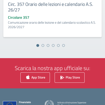
Circ. 357 Orario delle lezioni e calendario A.S.
26/27
Circolare 357
Comunicazione orario delle lezione e del calendario scolastico A.S.
2026/2027
Scarica la nostra app ufficiale su:
App Store
Play Store
Istituto di Istruzione Superiore