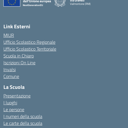
Via Gramsci
Valmontone (RM)
— Visita la pagina iniziale della scuola
Link Esterni
MIUR
Ufficio Scolastico Regionale
Ufficio Scolastico Territoriale
Scuola in Chiaro
Iscrizioni On Line
Invalsi
Comune
La Scuola
Presentazione
I luoghi
Le persone
I numeri della scuola
Le carte della scuola