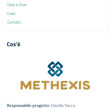
Date e Orari
Costi
Contatti
Cos'è
Responsabile progetto:
Ginella Vocca