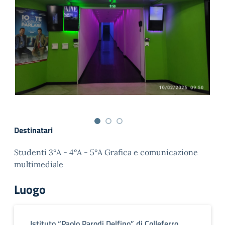
Destinatari
Studenti 3°A - 4°A - 5°A Grafica e comunicazione
multimediale
Luogo
Istituto “Paolo Parodi Delfino” di Colleferro