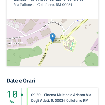
Via Palianese, Colleferro, RM 00034
Date e Orari
10
09:30
- Cinema Multisale Ariston Via
Degli Atleti, 5, 00034 Colleferro RM
Feb