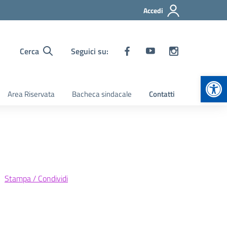
Accedi
Cerca
Seguici su:
Apr
Area Riservata
Bacheca sindacale
Contatti
Stampa / Condividi