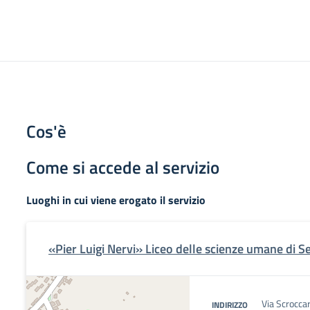
Cos'è
Come si accede al servizio
Luoghi in cui viene erogato il servizio
«Pier Luigi Nervi» Liceo delle scienze umane di S
Via Scrocca
INDIRIZZO