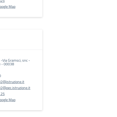
825
Google Map
i" -Via Gramsci, snc -
 - 00038
0
@istruzione.it
@pec.istruzione.it
125
Google Map