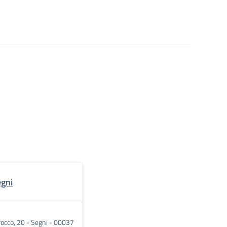
egni
rocco, 20 - Segni - 00037