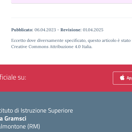
Pubblicato:
06.04.2023
-
Revisione:
01.04.2025
Eccetto dove diversamente specificato, questo articolo è stato 
Creative Commons Attribuzione 4.0 Italia.
iciale su:
App
tituto di Istruzione Superiore
ia Gramsci
almontone (RM)