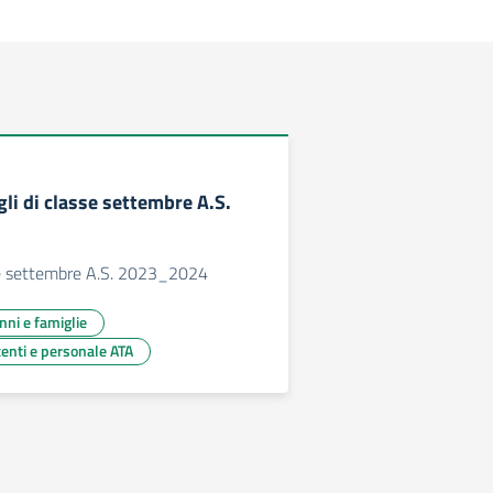
gli di classe settembre A.S.
sse settembre A.S. 2023_2024
unni e famiglie
centi e personale ATA