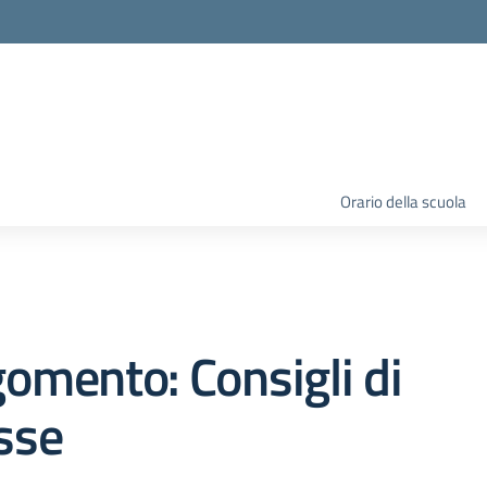
Orario della scuola
omento: Consigli di
sse