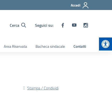
Accedi
Cerca
Seguici su:
Apr
Area Riservata
Bacheca sindacale
Contatti
Stampa / Condividi