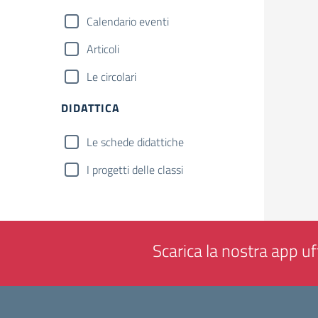
Calendario eventi
Articoli
Le circolari
DIDATTICA
Le schede didattiche
I progetti delle classi
Scarica la nostra app uff