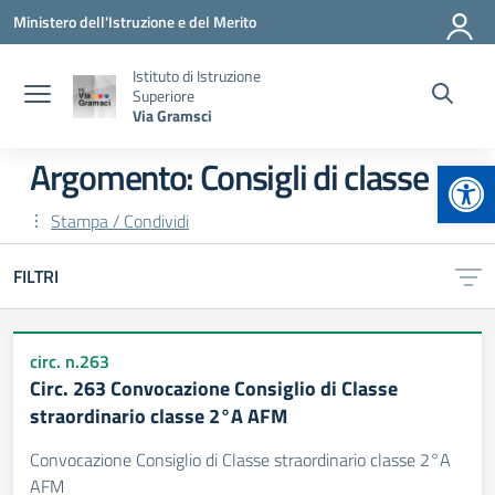
Vai ai contenuti
Vai al menu di navigazione
Vai al footer
Ministero dell'Istruzione e del Merito
Istituto di Istruzione
Superiore
Via Gramsci
Apr
Argomento: Consigli di classe
Stampa / Condividi
FILTRI
circ. n.263
Circ. 263 Convocazione Consiglio di Classe
straordinario classe 2°A AFM
Convocazione Consiglio di Classe straordinario classe 2°A
AFM