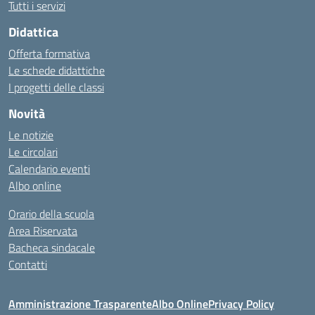
Tutti i servizi
Didattica
Offerta formativa
Le schede didattiche
I progetti delle classi
Novità
Le notizie
Le circolari
Calendario eventi
Albo online
Orario della scuola
Area Riservata
Bacheca sindacale
Contatti
Amministrazione Trasparente
Albo Online
Privacy Policy