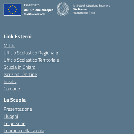
Istituto di Istruzione Superiore
Via Gramsci
Valmontone (RM)
— Visita la pagina iniziale della scuola
Link Esterni
MIUR
Ufficio Scolastico Regionale
Ufficio Scolastico Territoriale
Scuola in Chiaro
Iscrizioni On Line
Invalsi
Comune
La Scuola
Presentazione
I luoghi
Le persone
I numeri della scuola