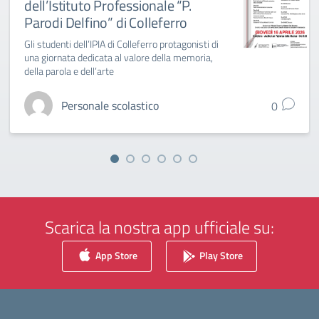
dell’Istituto Professionale “P.
Parodi Delfino” di Colleferro
Gli studenti dell’IPIA di Colleferro protagonisti di
una giornata dedicata al valore della memoria,
della parola e dell’arte
Personale scolastico
0
Scarica la nostra app ufficiale su:
App Store
Play Store