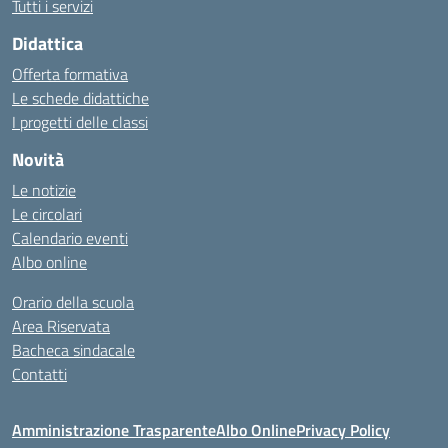
Tutti i servizi
Didattica
Offerta formativa
Le schede didattiche
I progetti delle classi
Novità
Le notizie
Le circolari
Calendario eventi
Albo online
Orario della scuola
Area Riservata
Bacheca sindacale
Contatti
Amministrazione Trasparente
Albo Online
Privacy Policy