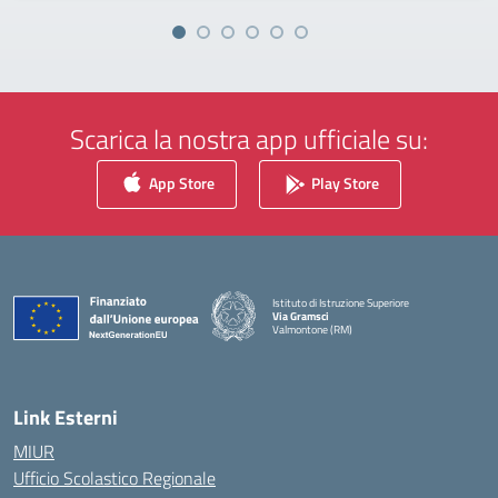
Scarica la nostra app ufficiale su:
App Store
Play Store
Istituto di Istruzione Superiore
Via Gramsci
Valmontone (RM)
— Visita la pagina iniziale della scuola
Link Esterni
MIUR
Ufficio Scolastico Regionale