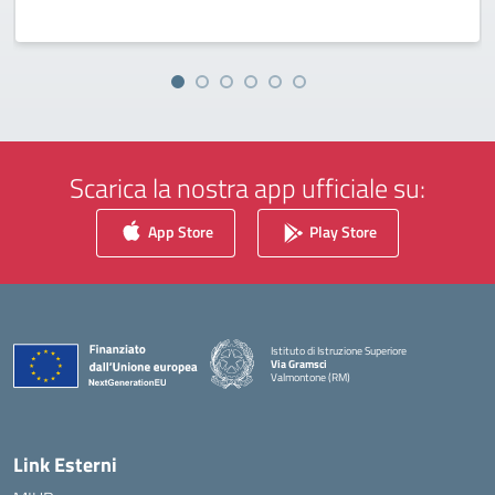
Scarica la nostra app ufficiale su:
App Store
Play Store
Istituto di Istruzione Superiore
Via Gramsci
Valmontone (RM)
— Visita la pagina iniziale della scuola
Link Esterni