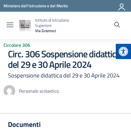
Vai ai contenuti
Vai al menu di navigazione
Vai al footer
Ministero dell'Istruzione e del Merito
Istituto di Istruzione
Superiore
Via Gramsci
Apr
Circolare 306
Circ. 306 Sospensione didattica
del 29 e 30 Aprile 2024
Sospensione didattica del 29 e 30 Aprile 2024
Personale scolastico
Documenti