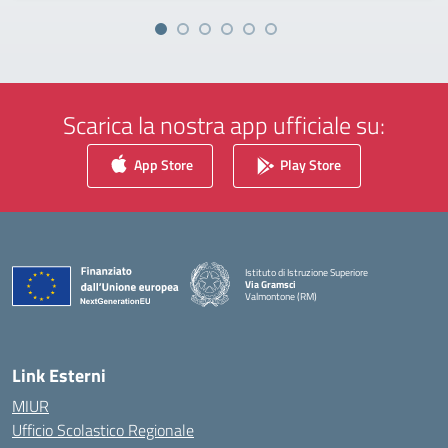
Scarica la nostra app ufficiale su:
App Store
Play Store
Istituto di Istruzione Superiore
Via Gramsci
Valmontone (RM)
— Visita la pagina iniziale della scuola
Link Esterni
MIUR
Ufficio Scolastico Regionale