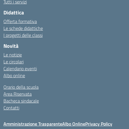
Tutti i servizi
Didattica
Offerta formativa
Le schede didattiche
I progetti delle classi
Novità
Le notizie
Le circolari
Calendario eventi
Albo online
Orario della scuola
Area Riservata
Bacheca sindacale
Contatti
Amministrazione Trasparente
Albo Online
Privacy Policy