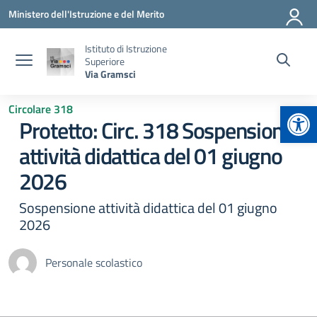
Vai ai contenuti
Vai al menu di navigazione
Vai al footer
Ministero dell'Istruzione e del Merito
Istituto di Istruzione
Superiore
Via Gramsci
Apr
Circolare 318
Protetto: Circ. 318 Sospensione
attività didattica del 01 giugno
2026
Sospensione attività didattica del 01 giugno
2026
Personale scolastico