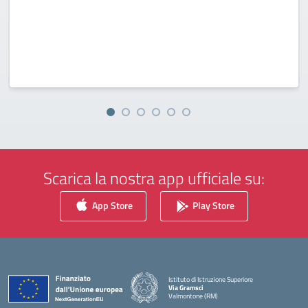
Scarica la nostra app ufficiale su:
App Store
Play Store
Istituto di Istruzione Superiore
Via Gramsci
Valmontone (RM)
— Visita la pagina iniziale della scuola