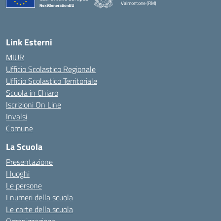
Valmontone (RM)
— Visita la pagina iniziale della scuola
Link Esterni
MIUR
Ufficio Scolastico Regionale
Ufficio Scolastico Territoriale
Scuola in Chiaro
Iscrizioni On Line
Invalsi
Comune
La Scuola
Presentazione
I luoghi
Le persone
I numeri della scuola
Le carte della scuola