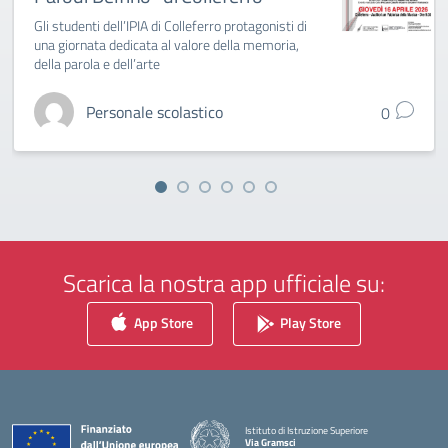
Gli studenti dell’IPIA di Colleferro protagonisti di
una giornata dedicata al valore della memoria,
della parola e dell’arte
Personale scolastico
0
Scarica la nostra app ufficiale su:
App Store
Play Store
Istituto di Istruzione Superiore
Via Gramsci