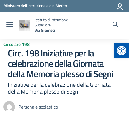
Vai ai contenuti
Vai al menu di navigazione
Vai al footer
Ministero dell'Istruzione e del Merito
Istituto di Istruzione
Superiore
Via Gramsci
Apr
Circolare 198
Circ. 198 Iniziative per la
celebrazione della Giornata
della Memoria plesso di Segni
Iniziative per la celebrazione della Giornata
della Memoria plesso di Segni
Personale scolastico