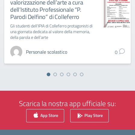
valorizzazione dell’arte a cura
dell’Istituto Professionale “P.
Parodi Delfino” di Colleferro
Gli studenti dell’IPIA di Colleferro protagonisti di
una giornata dedicata al valore della memoria,
della parola e dell’arte
Personale scolastico
0
Scarica la nostra app ufficiale su:
App Store
Play Store