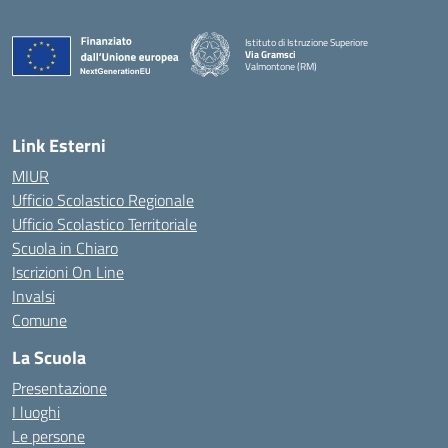
Istituto di Istruzione Superiore
Via Gramsci
Valmontone (RM)
— Visita la pagina iniziale della scuola
Link Esterni
MIUR
Ufficio Scolastico Regionale
Ufficio Scolastico Territoriale
Scuola in Chiaro
Iscrizioni On Line
Invalsi
Comune
La Scuola
Presentazione
I luoghi
Le persone