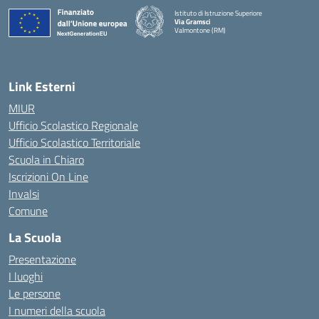
Istituto di Istruzione Superiore
Via Gramsci
Valmontone (RM)
— Visita la pagina iniziale della scuola
Link Esterni
MIUR
Ufficio Scolastico Regionale
Ufficio Scolastico Territoriale
Scuola in Chiaro
Iscrizioni On Line
Invalsi
Comune
La Scuola
Presentazione
I luoghi
Le persone
I numeri della scuola