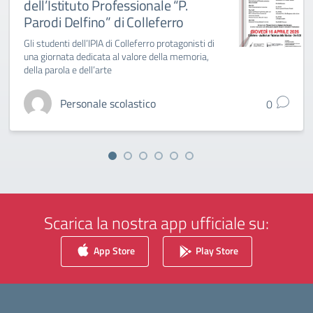
dell’Istituto Professionale “P.
Parodi Delfino” di Colleferro
Gli studenti dell’IPIA di Colleferro protagonisti di
una giornata dedicata al valore della memoria,
della parola e dell’arte
Personale scolastico
0
Scarica la nostra app ufficiale su:
App Store
Play Store