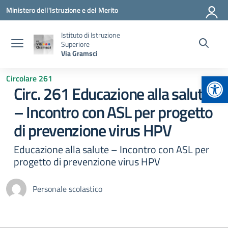
Vai ai contenuti
Vai al menu di navigazione
Vai al footer
Ministero dell'Istruzione e del Merito
Istituto di Istruzione
Superiore
Via Gramsci
Apr
Circolare 261
Circ. 261 Educazione alla salute
– Incontro con ASL per progetto
di prevenzione virus HPV
Educazione alla salute – Incontro con ASL per
progetto di prevenzione virus HPV
Personale scolastico