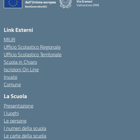
Via Gramsci
Valmontone (RM)
— Visita la pagina iniziale della scuola
Link Esterni
MIUR
Ufficio Scolastico Regionale
Ufficio Scolastico Territoriale
Scuola in Chiaro
Iscrizioni On Line
Invalsi
Comune
La Scuola
Presentazione
I luoghi
Le persone
I numeri della scuola
Le carte della scuola