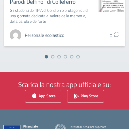
Parodi Delfino” di Colleferro
Gli studenti dell’IPIA di Colleferro protagonisti di
una giornata dedicata al valore della memoria,
della parola e dell’arte
Personale scolastico
0
Scarica la nostra app ufficiale su:
App Store
Play Store
Istituto di Istruzione Superiore