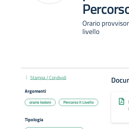
Percorso 
Orario provvisori
livello
Stampa / Condividi
Docu
Argomenti
orario lezioni
Percorso II Livello
Tipologia