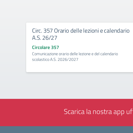
Circ. 357 Orario delle lezioni e calendario
A.S. 26/27
Circolare 357
Comunicazione orario delle lezione e del calendario
scolastico A.S. 2026/2027
Scarica la nostra app uff