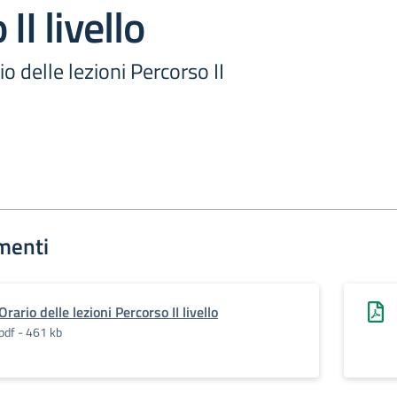
II livello
o delle lezioni Percorso II
menti
Orario delle lezioni Percorso II livello
pdf - 461 kb