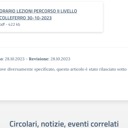
ORARIO LEZIONI PERCORSO II LIVELLO
COLLEFERRO 30-10-2023
pdf - 422 kb
o:
28.10.2023
-
Revisione:
28.10.2023
ove diversamente specificato, questo articolo è stato rilasciato sott
Circolari, notizie, eventi correlati