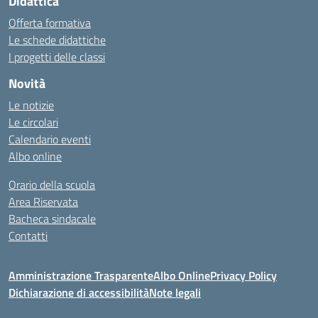
Didattica
Offerta formativa
Le schede didattiche
I progetti delle classi
Novità
Le notizie
Le circolari
Calendario eventi
Albo online
Orario della scuola
Area Riservata
Bacheca sindacale
Contatti
Amministrazione Trasparente
Albo Online
Privacy Policy
Dichiarazione di accessibilità
Note legali