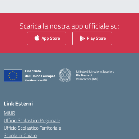
Scarica la nostra app ufficiale su:
App Store
Play Store
Istituto di Istruzione Superiore
Via Gramsci
Valmontone (RM)
— Visita la pagina iniziale della scuola
Link Esterni
MIUR
Ufficio Scolastico Regionale
Ufficio Scolastico Territoriale
Scuola in Chiaro