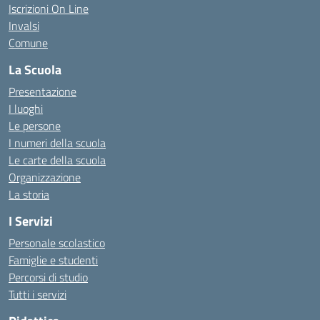
Iscrizioni On Line
Invalsi
Comune
La Scuola
Presentazione
I luoghi
Le persone
I numeri della scuola
Le carte della scuola
Organizzazione
La storia
I Servizi
Personale scolastico
Famiglie e studenti
Percorsi di studio
Tutti i servizi