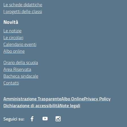
Le schede didattiche
I progetti delle classi
Novità
Le notizie
Le circolari
Calendario eventi
Albo online
Orario della scuola
Area Riservata
Bacheca sindacale
Contatti
Amministrazione Trasparente
Albo Online
Privacy Policy
Dichiarazione di accessibilità
Note legali
Seguici su: