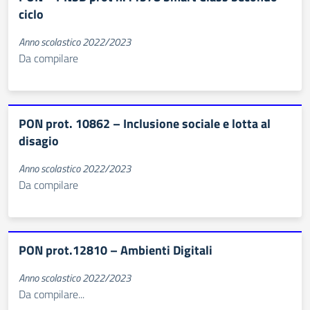
ciclo
Anno scolastico 2022/2023
Da compilare
PON prot. 10862 – Inclusione sociale e lotta al
disagio
Anno scolastico 2022/2023
Da compilare
PON prot.12810 – Ambienti Digitali
Anno scolastico 2022/2023
Da compilare...