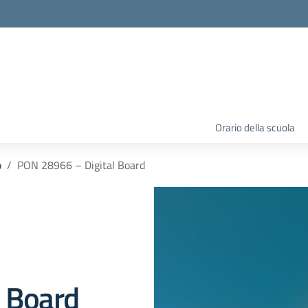
Orario della scuola
o
PON 28966 – Digital Board
 Board