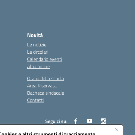
Novità
Le notizie
Le circolari
Calendario eventi
Albo online
Orario della scuola
Area Riservata
Bacheca sindacale
Contatti
Seguici su:
Cookies e altri strumenti di tracciamento