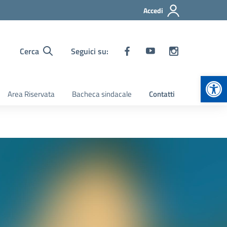
Accedi
Cerca
Seguici su:
Apr
Area Riservata
Bacheca sindacale
Contatti