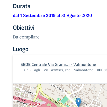
Durata
dal 1 Settembre 2019 al 31 Agosto 2020
Obiettivi
Da compilare
Luogo
SEDE Centrale Via Gramsci - Valmontone
ITC "E. Gigli" -Via Gramsci, snc - Valmontone - 0003