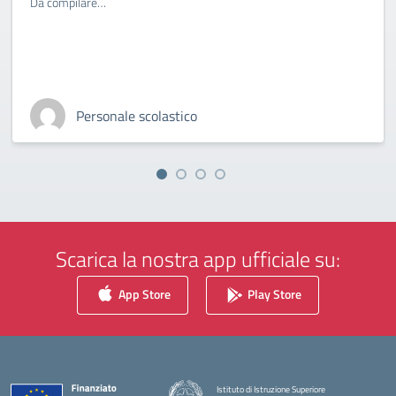
Da compilare…
Personale scolastico
Scarica la nostra app ufficiale su:
App Store
Play Store
Istituto di Istruzione Superiore