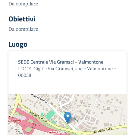
Da compilare
Obiettivi
Da compilare
Luogo
SEDE Centrale Via Gramsci - Valmontone
ITC "E. Gigli" -Via Gramsci, snc - Valmontone -
00038