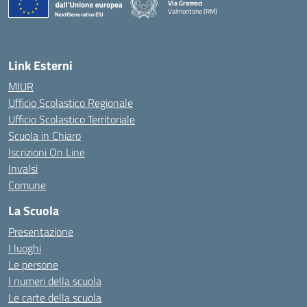
Via Gramsci
Valmontone (RM)
— Visita la pagina iniziale della scuola
Link Esterni
MIUR
Ufficio Scolastico Regionale
Ufficio Scolastico Territoriale
Scuola in Chiaro
Iscrizioni On Line
Invalsi
Comune
La Scuola
Presentazione
I luoghi
Le persone
I numeri della scuola
Le carte della scuola