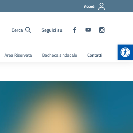
Accedi
Cerca
Seguici su:
Apr
Area Riservata
Bacheca sindacale
Contatti