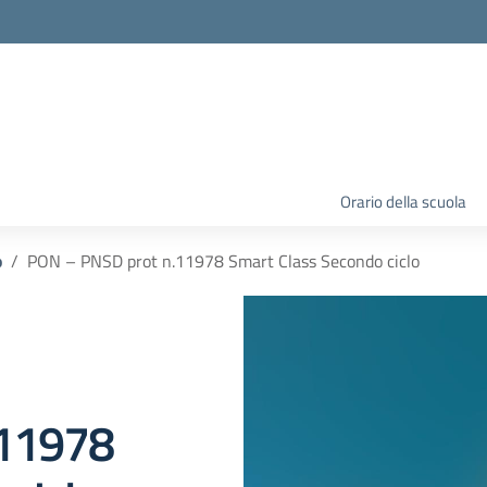
Orario della scuola
o
PON – PNSD prot n.11978 Smart Class Secondo ciclo
.11978