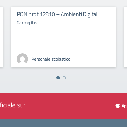
PON prot.12810 – Ambienti Digitali
Da compilare…
Personale scolastico
iciale su:
App