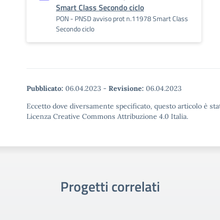
Smart Class Secondo ciclo
PON - PNSD avviso prot n.11978 Smart Class
Secondo ciclo
Pubblicato:
06.04.2023
-
Revisione:
06.04.2023
Eccetto dove diversamente specificato, questo articolo è stat
Licenza Creative Commons Attribuzione 4.0 Italia.
Progetti correlati