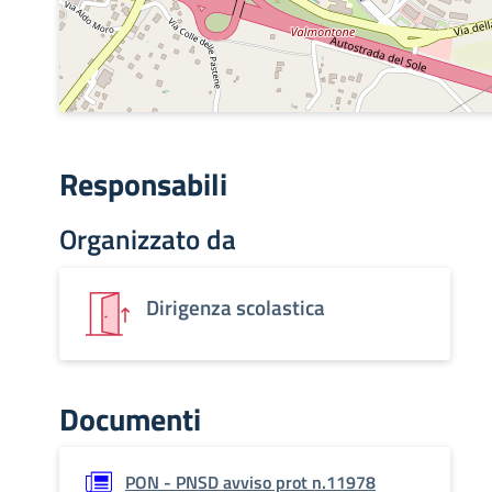
Responsabili
Organizzato da
Dirigenza scolastica
Documenti
PON - PNSD avviso prot n.11978