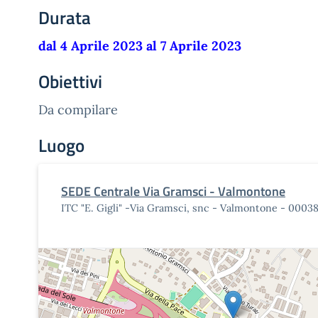
Durata
dal 4 Aprile 2023 al 7 Aprile 2023
Obiettivi
Da compilare
Luogo
SEDE Centrale Via Gramsci - Valmontone
ITC "E. Gigli" -Via Gramsci, snc - Valmontone - 0003