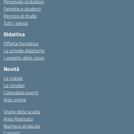
Personale scolastico
Famiglie e studenti
Percorsi di studio
Tutti i servizi
Didattica
Offerta formativa
Le schede didattiche
I progetti delle classi
Novità
Le notizie
Le circolari
Calendario eventi
Albo online
Orario della scuola
Area Riservata
Bacheca sindacale
Contatti