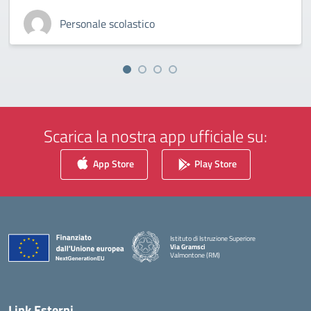
Personale scolastico
Scarica la nostra app ufficiale su:
App Store
Play Store
Istituto di Istruzione Superiore
Via Gramsci
Valmontone (RM)
— Visita la pagina iniziale della scuola
Link Esterni