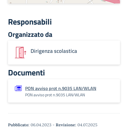
Responsabili
Organizzato da
Dirigenza scolastica
Documenti
PON avviso prot n.9035 LAN/WLAN
PON avviso prot n.9035 LAN/WLAN
Pubblicato:
06.04.2023
-
Revisione:
04.07.2025